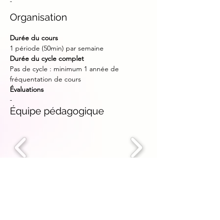
-
Organisation
Durée du cours
1 période (50min) par semaine
Durée du cycle complet
Pas de cycle : minimum 1 année de 
fréquentation de cours
Évaluations
-
Équipe pédagogique
OBJECTIFS
Voir +