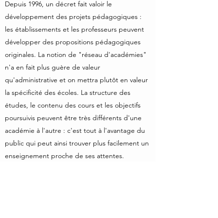
Depuis 1996, un décret fait valoir le
développement des projets pédagogiques :
les établissements et les professeurs peuvent
développer des propositions pédagogiques
originales. La notion de "réseau d'académies"
n'a en fait plus guère de valeur
qu'administrative et on mettra plutôt en valeur
la spécificité des écoles. La structure des
études, le contenu des cours et les objectifs
poursuivis peuvent être très différents d'une
académie à l'autre : c'est tout à l'avantage du
public qui peut ainsi trouver plus facilement un
enseignement proche de ses attentes.
Les élèves changeant d'académie en cours
d'études sont accueillis cependant sans
problèmes : une rencontre en début d'année
permet le plus souvent de leur proposer une