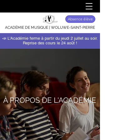
Absence élève
ACADÉMIE DE MUSIQUE | WOLUWE-SAINT-PIERRE
📣 L'Académie ferme à partir du jeudi 2 juillet au soir.
Reprise des cours le 24 août !
À PROPOS DE L'ACADÉMIE