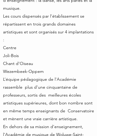
d'enseignement : la danse, les arts parlés et la
musique.
Les cours dispensés par l’établissement se
répartissent en trois grands domaines
artistiques et sont organisés sur 4 implantations
:
Centre
Joli-Bois
Chant d’Oiseau
Wezembeek-Oppem
​L’équipe pédagogique de l’Académie
rassemble plus d’une cinquantaine de
professeurs, sortis des meilleures écoles
artistiques supérieures, dont bon nombre sont
en même temps enseignants de Conservatoire
et mènent une vraie carrière artistique.
En dehors de sa mission d’enseignement,
l’Académie de musique de Woluwe-Saint-